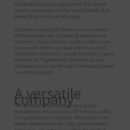
idividiual can provide input within the internal
projects according to his/her own interests. And
above all: promises are also kept.
At Farma consulting & Partners you can make a
difference every day by thinking ahead for our
customers. Our customers’ quality problems are
our concern. Within our team there is an open
atmosphere where you can talk and listen, inspire
and flourish. Together with the team, you are
challenged every day through challenging internal
or external projects.
A versatile
company
Our activities focus on the level of quality
management and assurance, QP services, audits,
and qualification & validation. We support both
smaller biotech start-ups, large pharmaceutical
companies and companies within the medical