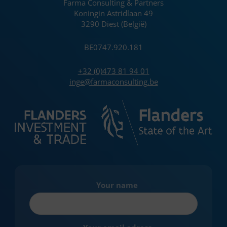
Farma Consulting & Partners
Koningin Astridlaan 49
3290 Diest (België)
BE0747.920.181
+32 (0)473 81 94 01
inge@farmaconsulting.be
Your name