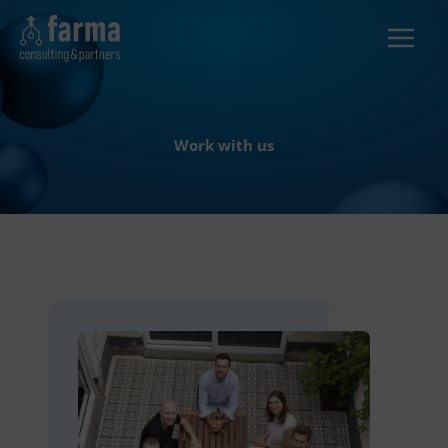
Skip
to
content
Work with us