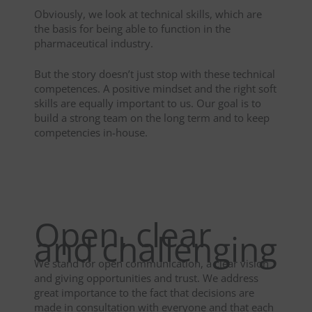
Obviously, we look at technical skills, which are
the basis for being able to function in the
pharmaceutical industry.
But the story doesn’t just stop with these technical
competences. A positive mindset and the right soft
skills are equally important to us. Our goal is to
build a strong team on the long term and to keep
competencies in-house.
Open, clear
and challenging
We stand for open communication, a clear vision
and giving opportunities and trust. We address
great importance to the fact that decisions are
made in consultation with everyone and that each