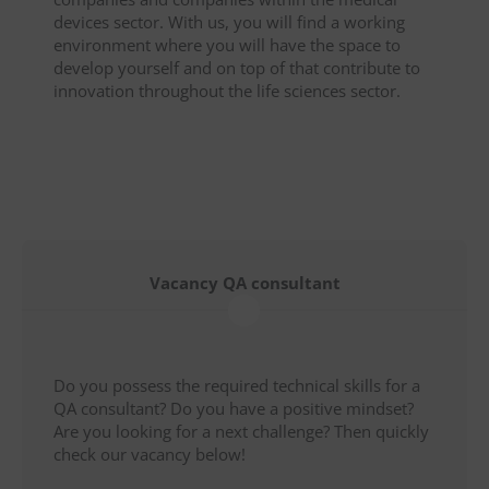
devices sector. With us, you will find a working
environment where you will have the space to
develop yourself and on top of that contribute to
innovation throughout the life sciences sector.
Vacancy QA consultant
Do you possess the required technical skills for a
QA consultant? Do you have a positive mindset?
Are you looking for a next challenge? Then quickly
check our vacancy below!