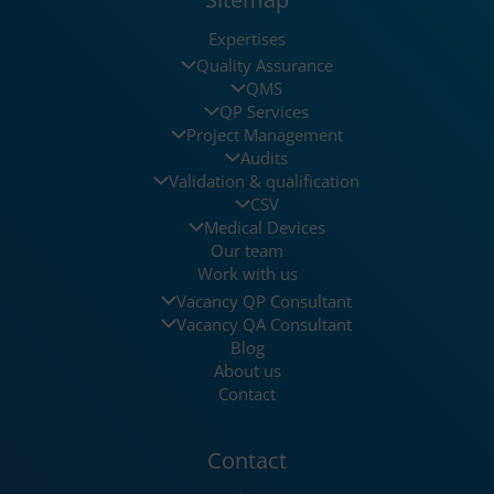
Expertises
Quality Assurance
QMS
QP Services
Project Management
Audits
Validation & qualification
CSV
Medical Devices
Our team
Work with us
Vacancy QP Consultant
Vacancy QA Consultant
Blog
About us
Contact
Contact