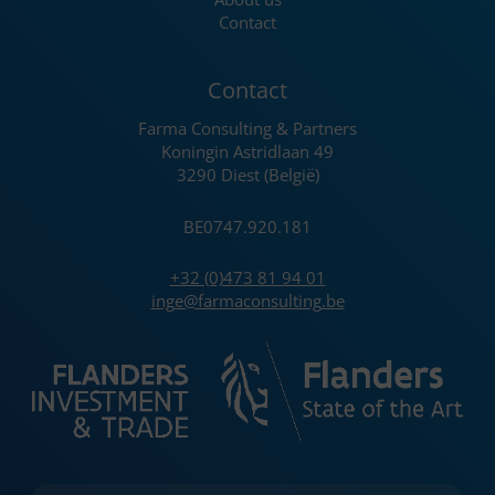
Contact
Contact
Farma Consulting & Partners
Koningin Astridlaan 49
3290 Diest (België)
BE0747.920.181
+32 (0)473 81 94 01
inge@farmaconsulting.be