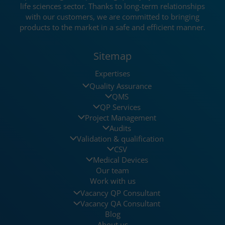
life sciences sector. Thanks to long-term relationships
with our customers, we are committed to bringing
products to the market in a safe and efficient manner.
Sitemap
Expertises
Quality Assurance
QMS
QP Services
Project Management
Audits
Validation & qualification
CSV
Medical Devices
Our team
Work with us
Vacancy QP Consultant
Vacancy QA Consultant
Blog
About us