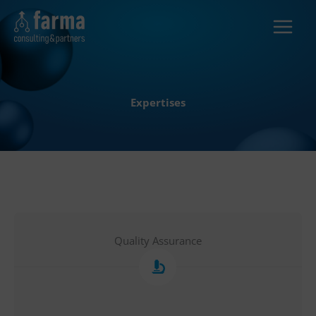
Skip
to
content
Expertises
Quality Assurance