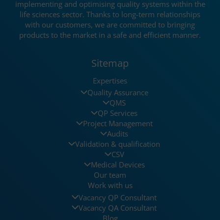
implementing and optimising quality systems within the
life sciences sector. Thanks to long-term relationships
with our customers, we are committed to bringing
products to the market in a safe and efficient manner.
Sitemap
Expertises
Quality Assurance
QMS
QP Services
Project Management
Audits
Validation & qualification
CSV
Medical Devices
Our team
Work with us
Vacancy QP Consultant
Vacancy QA Consultant
Blog