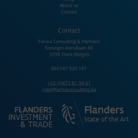
About us
Contact
Contact
Farma Consulting & Partners
Koningin Astridlaan 49
3290 Diest (België)
BE0747.920.181
+32 (0)473 81 94 01
inge@farmaconsulting.be